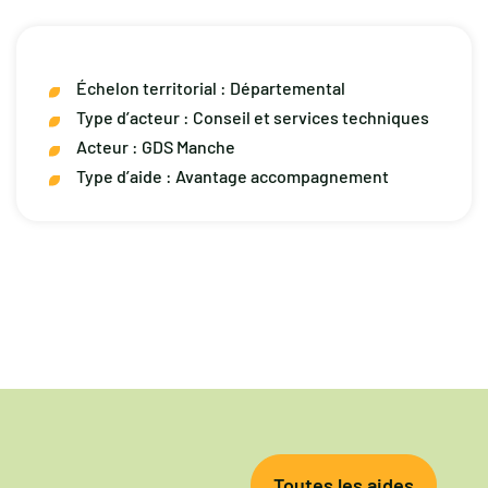
Échelon territorial
: Départemental
Type d’acteur :
Conseil et services techniques
Acteur :
GDS Manche
Type d’aide :
Avantage accompagnement
Toutes les aides