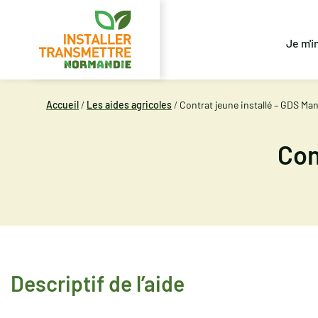
Je m'i
Accueil
/
Les aides agricoles
/
Contrat jeune installé – GDS Ma
Con
Descriptif de l’aide