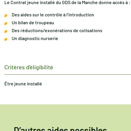
Le Contrat jeune installé du GDS de la Manche donne accès à :
Des aides sur le contrôle à l’introduction
Un bilan de troupeau
Des réductions/exonérations de cotisations
Un diagnostic nurserie
Critères d’éligibilité
Être jeune installé
D’autres aides possibles