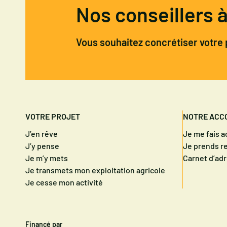
Nos conseillers 
Vous souhaitez concrétiser votre 
VOTRE PROJET
NOTRE ACC
J’en rêve
Je me fais 
J’y pense
Je prends r
Je m’y mets
Carnet d’ad
Je transmets mon exploitation agricole
Je cesse mon activité
Financé par