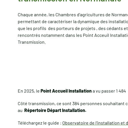
Chaque année, les Chambres d’agricultures de Normand
permettant de caractériser la dynamique des installatio
que les profils des porteurs de projets , des cédants e
rencontrés notamment dans les Point Acceuil Installati
Transmission.
En 2025, le
Point Accueil Installation
a vu passer 1 484 
Côté transmission, ce sont 384 personnes souhaitant c
au
Répertoire Départ Installation.
Téléchargez le guide :
Observatoire de l’installation e