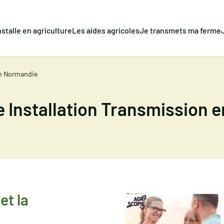
nstalle en agriculture
Les aides agricoles
Je transmets ma ferme
en Normandie
e Installation Transmission 
et la