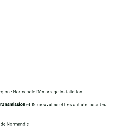
Région : Normandie Démarrage installation.
transmission
et 195 nouvelles offres ont été inscrites
re de Normandie