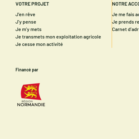
VOTRE PROJET
NOTRE ACC
J’en rêve
Je me fais 
J’y pense
Je prends r
Je m’y mets
Carnet d’ad
Je transmets mon exploitation agricole
Je cesse mon activité
Financé par