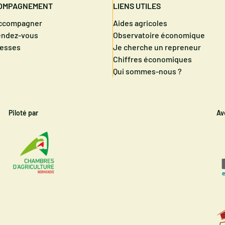
OMPAGNEMENT
LIENS UTILES
accompagner
Aides agricoles
endez-vous
Observatoire économique
resses
Je cherche un repreneur
Chiffres économiques
Qui sommes-nous ?
Piloté par
Av