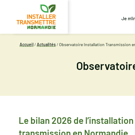
Je m'i
Accueil
/
Actualités
/
Observatoire Installation Transmission 
Observatoir
Le bilan 2026 de l’installation 
transmission en Normandie