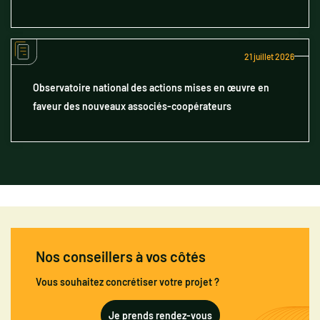
21 juillet 2026
Observatoire national des actions mises en œuvre en
faveur des nouveaux associés-coopérateurs
Nos conseillers à vos côtés
Vous souhaitez concrétiser votre projet ?
Je prends rendez-vous