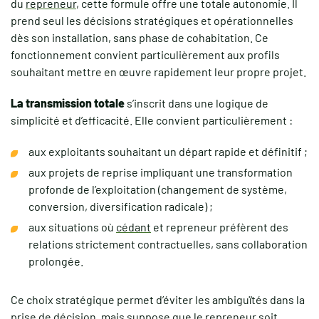
du
repreneur
, cette formule offre une totale autonomie. Il
prend seul les décisions stratégiques et opérationnelles
dès son installation, sans phase de cohabitation. Ce
fonctionnement convient particulièrement aux profils
souhaitant mettre en œuvre rapidement leur propre projet.
La transmission totale
s’inscrit dans une logique de
simplicité et d’efficacité. Elle convient particulièrement :
aux exploitants souhaitant un départ rapide et définitif ;
aux projets de reprise impliquant une transformation
profonde de l’exploitation (changement de système,
conversion, diversification radicale) ;
aux situations où
cédant
et repreneur préfèrent des
relations strictement contractuelles, sans collaboration
prolongée.
Ce choix stratégique permet d’éviter les ambiguïtés dans la
prise de décision, mais suppose que le repreneur soit