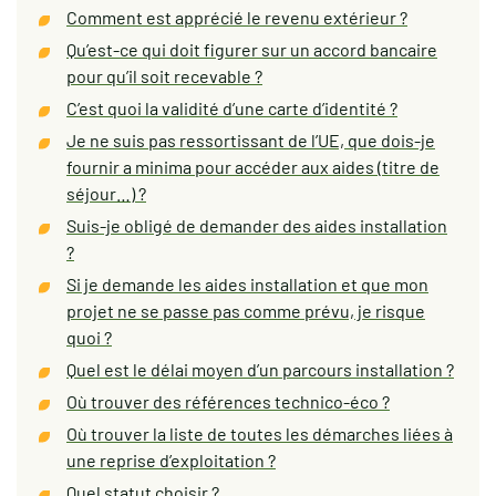
Comment est apprécié le revenu extérieur ?
Qu’est-ce qui doit figurer sur un accord bancaire
pour qu’il soit recevable ?
C’est quoi la validité d’une carte d’identité ?
Je ne suis pas ressortissant de l’UE, que dois-je
fournir a minima pour accéder aux aides (titre de
séjour…) ?
Suis-je obligé de demander des aides installation
?
Si je demande les aides installation et que mon
projet ne se passe pas comme prévu, je risque
quoi ?
Quel est le délai moyen d’un parcours installation ?
Où trouver des références technico-éco ?
Où trouver la liste de toutes les démarches liées à
une reprise d’exploitation ?
Quel statut choisir ?