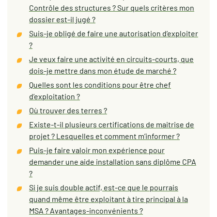
Contrôle des structures ? Sur quels critères mon
dossier est-il jugé ?
Suis-je obligé de faire une autorisation d’exploiter
?
Je veux faire une activité en circuits-courts, que
dois-je mettre dans mon étude de marché ?
Quelles sont les conditions pour être chef
d’exploitation ?
Où trouver des terres ?
Existe-t-il plusieurs certifications de maitrise de
projet ? Lesquelles et comment m’informer ?
Puis-je faire valoir mon expérience pour
demander une aide installation sans diplôme CPA
?
Si je suis double actif, est-ce que le pourrais
quand même être exploitant à tire principal à la
MSA ? Avantages-inconvénients ?