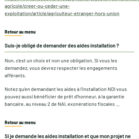
agricole/creer-ou-ceder-une-
exploitation/article/agriculteur-etranger-hors-union
Retour au menu
Suis-je obligé de demander des aides installation ?
Non, c’est un choix et non une obligation. Si vous les
demandez, vous devrez respecter les engagements
afférants.
Notez qu’en demandant les aides à l’installation NDI vous
pouvez aussi bénéficier de prêt d’honneur, à la garantie
bancaire, au niveau 2 de NAI, exonérations fiscales …
Retour au menu
Si je demande les aides installation et que mon projet ne