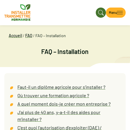
Menu
Accueil
/
FAQ
/
FAQ – Installation
FAQ – Installation
Faut-il un diplôme agricole pour s’installer ?
Où trouver une formation agricole ?
A quel moment dois-je créer mon entreprise ?
J’ai plus de 40 ans, y-a-t-il des aides pour
m’installer ?
C’est quoi l’autorisation d’exploiter (DAE) /