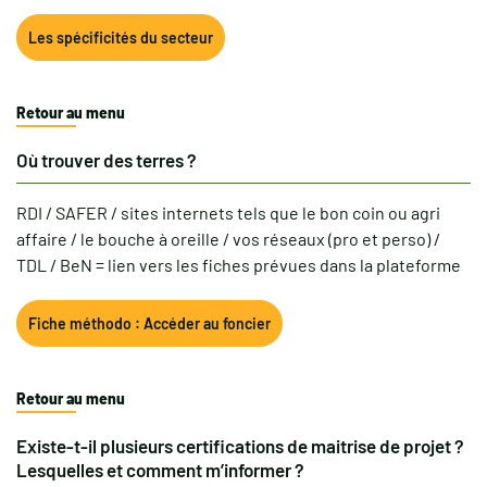
Les spécificités du secteur
Retour au menu
Où trouver des terres ?
RDI / SAFER / sites internets tels que le bon coin ou agri
affaire / le bouche à oreille / vos réseaux (pro et perso) /
TDL / BeN = lien vers les fiches prévues dans la plateforme
Fiche méthodo : Accéder au foncier
Retour au menu
Existe-t-il plusieurs certifications de maitrise de projet ?
Lesquelles et comment m’informer ?