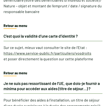
bénéficiaire (voire des bénéficiaires si individu et société) /
Nature – objet et montant de l’emprunt / date / signature du
responsable bancaire
Retour au menu
C’est quoi la validité d’une carte d’identité ?
Sur ce sujet, mieux vaut consulter le site de l’Etat :
https://www.service-public.fr/particuliers/vosdroits
et poser directement la question sur cette plateforme
Retour au menu
Je ne suis pas ressortissant de l’UE, que dois-je fournir a
minima pour accéder aux aides (titre de séjour…) ?
Pour bénéficier des aides à l’installation, un titre de séjour
d’une durée supérieure à la durée des engagements pris (4