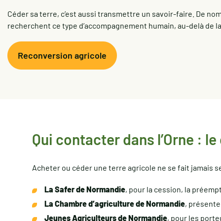
Céder sa terre, c’est aussi transmettre un savoir-faire. De n
recherchent ce type d’accompagnement humain, au-delà de la
Reconversion agricole
Qui contacter dans l’Orne : l
Acheter ou céder une terre agricole ne se fait jamais
La Safer de Normandie
, pour la cession, la préemp
La Chambre d’agriculture de Normandie
, présente 
Jeunes Agriculteurs de Normandie
, pour les porte