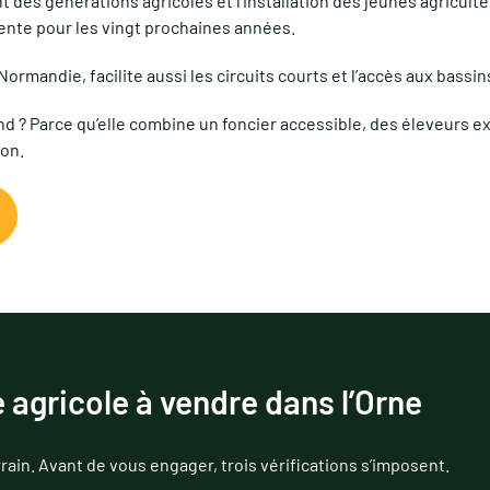
des générations agricoles et l’installation des jeunes agricult
vente pour les vingt prochaines années.
 Normandie, facilite aussi les circuits courts et l’accès aux bas
 ? Parce qu’elle combine un foncier accessible, des éleveurs ex
ion.
agricole à vendre dans l’Orne
rrain. Avant de vous engager, trois vérifications s’imposent.