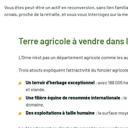
Vous êtes peut-être un actif en reconversion, sans lien famili
ornais, proche de la retraite, et vous vous interrogez sur la m
Terre agricole à vendre dans 
L’Orne n’est pas un département agricole comme les aut
Trois atouts expliquent l’attractivité du foncier agricole
Un terroir d’herbage exceptionnel
: avec 188 005 h
et viande.
Une filière équine de renommée internationale
: l
domaine.
Des exploitations à taille humaine
: la surface moy