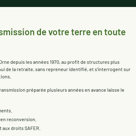
smission de votre terre en toute
Orne depuis les années 1970, au profit de structures plus
 de la retraite, sans repreneur identifié, et s’interrogent sur
tions.
 transmission préparée plusieurs années en avance laisse le
ments.
u en reconversion.
et aux droits SAFER.