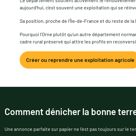
Le département soutient activement le renouvellement 
aujourd’hui, c’est souvent une exploitation qui se réin
Sa position, proche de l’Île-de-France et du reste de la
Pourquoi l’Orne plutôt qu’un autre département normand
cadre rural préservé qui attire les profils en reconvers
Créer ou reprendre une exploitation agricole
Comment dénicher la bonne terre 
Une annonce parfaite sur papier ne l’est pas toujours sur le te