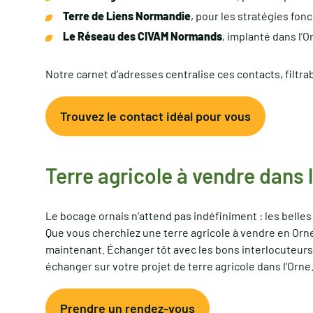
Terre de Liens Normandie
, pour les stratégies fonc
Le Réseau des CIVAM Normands
, implanté dans l’
Notre carnet d’adresses centralise ces contacts, filtra
Trouvez le contact idéal pour vous
Terre agricole à vendre dans l
Le bocage ornais n’attend pas indéfiniment : les belle
Que vous cherchiez une terre agricole à vendre en Orne
maintenant. Échanger tôt avec les bons interlocuteurs
échanger sur votre projet de terre agricole dans l’Orne
Prendre un rendez-vous