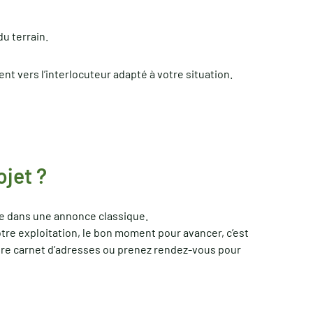
du terrain.
nt vers l’interlocuteur adapté à votre situation.
ojet ?
tre dans une annonce classique.
tre exploitation, le bon moment pour avancer, c’est
otre carnet d’adresses ou prenez rendez-vous pour