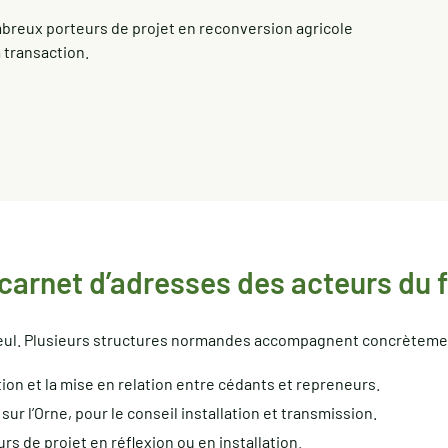
ombreux porteurs de projet en reconversion agricole
 transaction.
e carnet d’adresses des acteurs du 
 seul. Plusieurs structures normandes accompagnent concrètement
tion et la mise en relation entre cédants et repreneurs.
sur l’Orne, pour le conseil installation et transmission.
urs de projet en réflexion ou en installation.