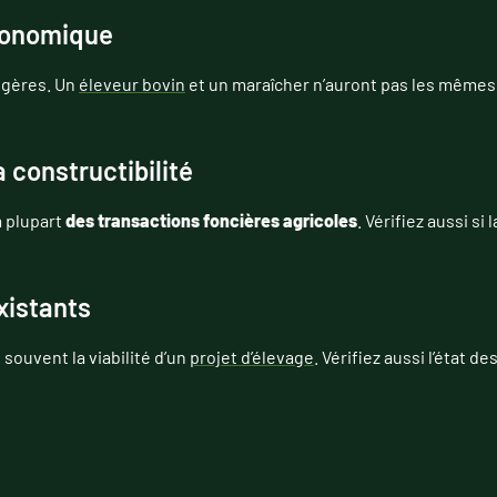
gronomique
légères. Un
éleveur bovin
et un maraîcher n’auront pas les mêmes
la constructibilité
a plupart
des transactions foncières agricoles
. Vérifiez aussi si 
xistants
souvent la viabilité d’un
projet d’élevage
. Vérifiez aussi l’état 