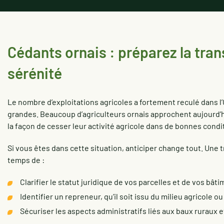
Cédants ornais : préparez la tran
sérénité
Le nombre d’exploitations agricoles a fortement reculé dans l’
grandes. Beaucoup d’agriculteurs ornais approchent aujourd’hui
la façon de cesser leur activité agricole dans de bonnes condi
Si vous êtes dans cette situation, anticiper change tout. Une
temps de :
Clarifier le statut juridique de vos parcelles et de vos bâti
Identifier un repreneur, qu’il soit issu du milieu agricole o
Sécuriser les aspects administratifs liés aux baux ruraux 