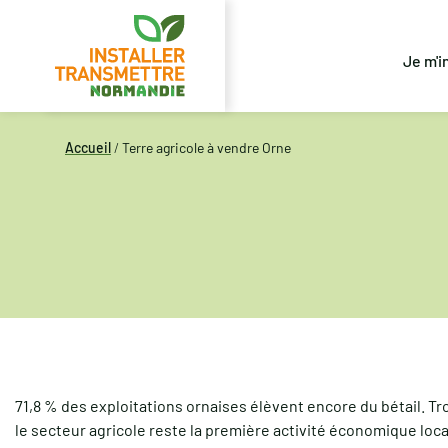
Je m'i
Accueil
/
Terre agricole à vendre Orne
71,8 % des exploitations ornaises élèvent encore du bétail. T
le secteur agricole reste la première activité économique loca