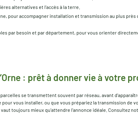
ières alternatives et l’accès à la terre.
Orne, pour accompagner installation et transmission au plus près 
bles par besoin et par département, pour vous orienter directeme
’Orne : prêt à donner vie à votre pr
s parcelles se transmettent souvent par réseau, avant d’apparaî
 pour vous installer, ou que vous prépariez la transmission de vo
 vaut toujours mieux qu’attendre l’annonce idéale. Consultez n
.