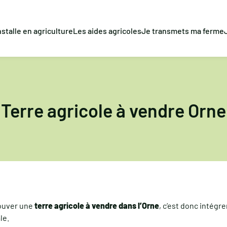
nstalle en agriculture
Les aides agricoles
Je transmets ma ferme
Terre agricole à vendre Orne
rouver une
terre agricole à vendre dans l’Orne
, c’est donc intégr
le.