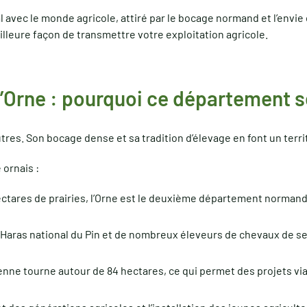
al avec le monde agricole, attiré par le bocage normand et l’envi
eilleure façon de transmettre votre exploitation agricole.
l’Orne : pourquoi ce département s
res. Son bocage dense et sa tradition d’élevage en font un terri
 ornais :
ectares de prairies, l’Orne est le deuxième département normand 
e Haras national du Pin et de nombreux éleveurs de chevaux de se
enne tourne autour de 84 hectares, ce qui permet des projets v