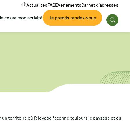
Actualités
FAQ
Événéments
Carnet d’adresses
Je cesse mon activité
Je prends rendez-vous
er un territoire où l’élevage façonne toujours le paysage et où