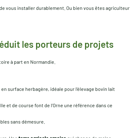
e de vous installer durablement. Ou bien vous êtes agriculteur
éduit les porteurs de projets
toire à part en Normandie.
en surface herbagère, idéale pour l’élevage bovin lait
lle et de course font de l’Orne une référence dans ce
iables sans démesure.