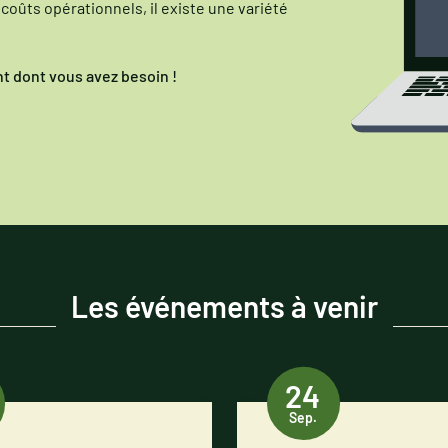
 coûts opérationnels, il existe une variété
t dont vous avez besoin !
Les événements à venir
24
Sep.