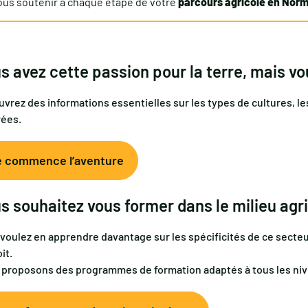
ous soutenir à chaque étape de votre
parcours agricole en Nor
s avez cette passion pour la terre, mais 
vrez des informations essentielles sur les types de cultures, l
rées.
e commence l’aventure
s souhaitez vous former dans le milieu agri
voulez en apprendre davantage sur les spécificités de ce secte
it.
proposons des programmes de formation adaptés à tous les niv