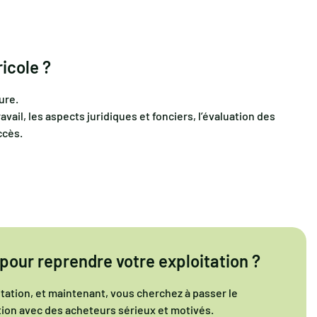
icole ?
ure.
vail, les aspects juridiques et fonciers, l’évaluation des
ccès.
our reprendre votre exploitation ?
tation, et maintenant, vous cherchez à passer le
ion avec des acheteurs sérieux et motivés.