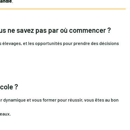
mandie
.
vous ne savez pas par où commencer ?
es élevages, et les opportunités pour prendre des décisions
cole ?
ur dynamique et vous former pour réussir, vous êtes au bon
eaux.