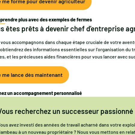
 me forme pour devenir agriculteur
pprendre plus avec des exemples de fermes
s êtes prêts à devenir chef d’entreprise agr
vous accompagnons dans chaque étape cruciale de votre avent
obtiendrez des informations essentielles sur l’organisation du tra
es, et les précieuses aides financières pour vous lancer avec su
e me lance dès maintenant
nez un accompagnement personnalisé
Vous recherchez un successeur passionné p
ous avez investi des années de travail acharné dans votre exploi
lambeau à un nouveau propriétaire ? Nous vous mettons en relat