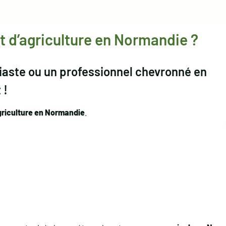
et d’agriculture en Normandie ?
iaste ou un professionnel chevronné en
 !
griculture en Normandie
.